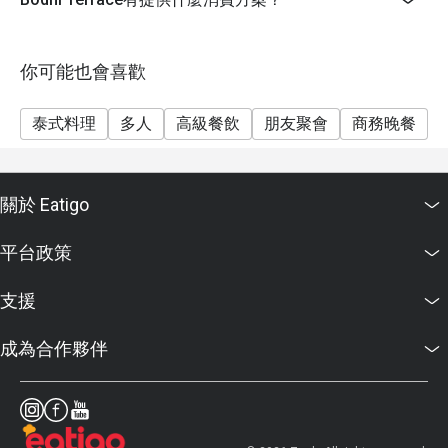
你可能也會喜歡
泰式料理
多人
高級餐飲
朋友聚會
商務晚餐
關於 Eatigo
平台政策
支援
成為合作夥伴