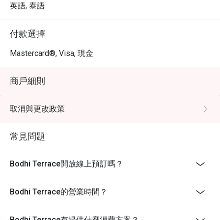
英語, 泰語
付款選擇
Mastercard®, Visa, 現金
商戶細則
取消與更改政策
常見問題
Bodhi Terrace開放線上預訂嗎？
Bodhi Terrace的營業時間？
Bodhi Terrace有提供什麼消費方案？