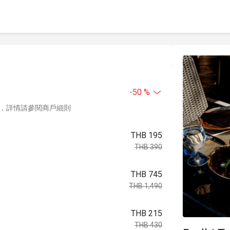
-50 %
，詳情請參閱商戶細則
THB 195
THB 390
THB 745
THB 1,490
THB 215
THB 430