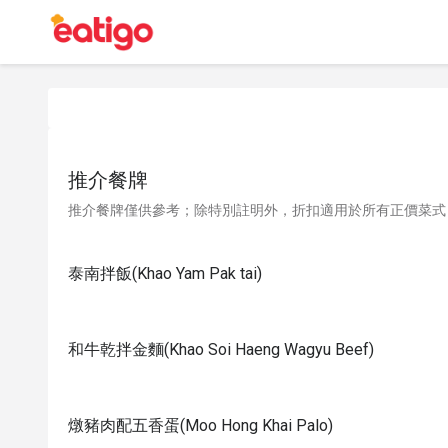
推介餐牌
推介餐牌僅供參考；除特別註明外，折扣適用於所有正價菜式
泰南拌飯(Khao Yam Pak tai)
和牛乾拌金麵(Khao Soi Haeng Wagyu Beef)
燉豬肉配五香蛋(Moo Hong Khai Palo)