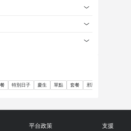
餐
特別日子
慶生
單點
套餐
邪惡美食
份量十足
平台政策
支援