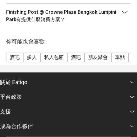
Finishing Post @ Crowne Plaza Bangkok Lumpini
Park有提供什麼消費方案？
你可能也會喜歡
酒吧
多人
私人包廂
酒吧
朋友聚會
單點
調
關於 Eatigo
平台政策
支援
成為合作夥伴