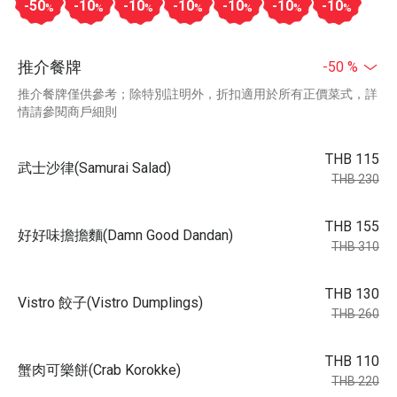
-50
-10
-10
-10
-10
-10
-10
%
%
%
%
%
%
%
推介餐牌
-50 %
推介餐牌僅供參考；除特別註明外，折扣適用於所有正價菜式，詳
情請參閱商戶細則
THB 115
武士沙律(Samurai Salad)
THB 230
THB 155
好好味擔擔麵(Damn Good Dandan)
THB 310
THB 130
Vistro 餃子(Vistro Dumplings)
THB 260
THB 110
蟹肉可樂餅(Crab Korokke)
THB 220