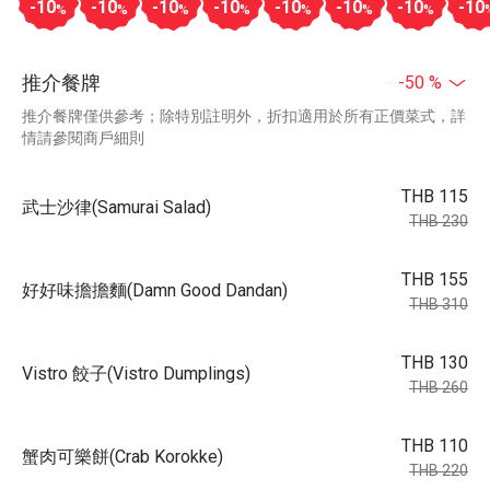
-10
-10
-10
-10
-10
-10
-10
-10
%
%
%
%
%
%
%
推介餐牌
-50 %
推介餐牌僅供參考；除特別註明外，折扣適用於所有正價菜式，詳
情請參閱商戶細則
THB 115
武士沙律(Samurai Salad)
THB 230
THB 155
好好味擔擔麵(Damn Good Dandan)
THB 310
THB 130
Vistro 餃子(Vistro Dumplings)
THB 260
THB 110
蟹肉可樂餅(Crab Korokke)
THB 220