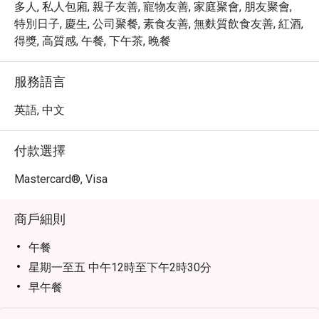
多人, 私人包廂, 親子友善, 寵物友善, 家庭聚會, 朋友聚會,
特別日子, 慶生, 公司聚餐, 素食友善, 無麩質飲食友善, 紅酒,
得獎, 高質感, 午餐, 下午茶, 晚餐
服務語言
英語, 中文
付款選擇
Mastercard®, Visa
商戶細則
午餐
星期一至五 中午12時至下午2時30分
早午餐
星期六、日及公眾假期：中午12時至下午2時30分