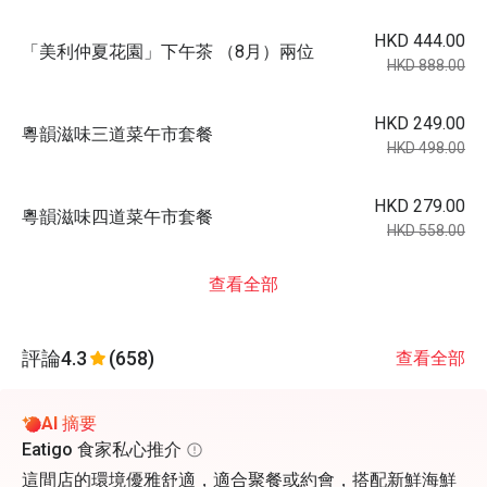
HKD 444.00
「美利仲夏花園」下午茶 （8月）兩位
HKD 888.00
HKD 249.00
粵韻滋味三道菜午市套餐
HKD 498.00
HKD 279.00
粵韻滋味四道菜午市套餐
HKD 558.00
查看全部
評論
4.3
(658)
查看全部
AI 摘要
Eatigo 食家私心推介
這間店的環境優雅舒適，適合聚餐或約會，搭配新鮮海鮮