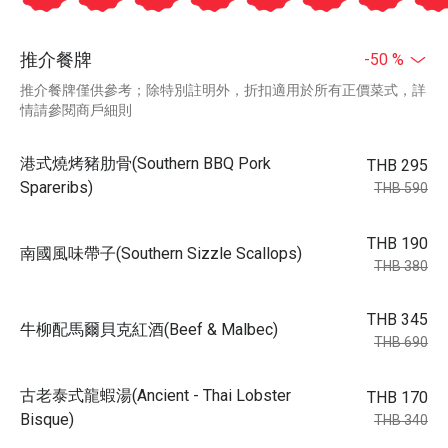
推介餐牌
-50 %
推介餐牌僅供參考；除特別註明外，折扣適用於所有正價菜式，詳
情請參閱商戶細則
港式燒烤豬肋骨(Southern BBQ Pork
THB 295
Spareribs)
THB 590
THB 190
南國風味帶子(Southern Sizzle Scallops)
THB 380
THB 345
牛柳配馬爾貝克紅酒(Beef & Malbec)
THB 690
古老泰式龍蝦湯(Ancient - Thai Lobster
THB 170
Bisque)
THB 340