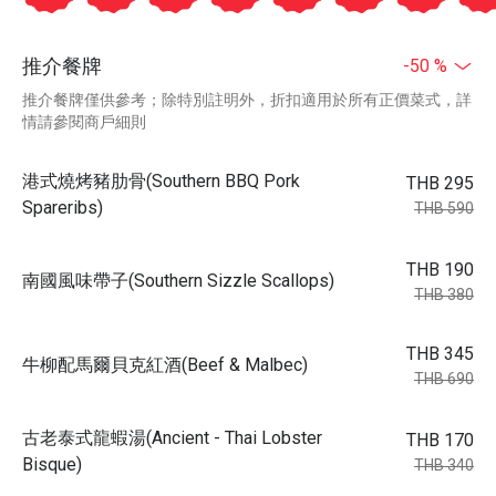
推介餐牌
-50 %
推介餐牌僅供參考；除特別註明外，折扣適用於所有正價菜式，詳
情請參閱商戶細則
港式燒烤豬肋骨(Southern BBQ Pork
THB 295
Spareribs)
THB 590
THB 190
南國風味帶子(Southern Sizzle Scallops)
THB 380
THB 345
牛柳配馬爾貝克紅酒(Beef & Malbec)
THB 690
古老泰式龍蝦湯(Ancient - Thai Lobster
THB 170
Bisque)
THB 340