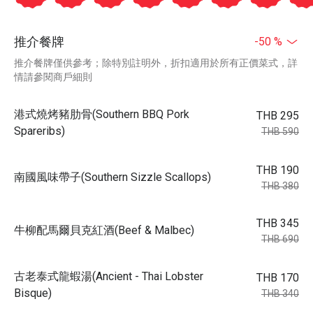
推介餐牌
-50 %
推介餐牌僅供參考；除特別註明外，折扣適用於所有正價菜式，詳
情請參閱商戶細則
港式燒烤豬肋骨(Southern BBQ Pork
THB 295
Spareribs)
THB 590
THB 190
南國風味帶子(Southern Sizzle Scallops)
THB 380
THB 345
牛柳配馬爾貝克紅酒(Beef & Malbec)
THB 690
古老泰式龍蝦湯(Ancient - Thai Lobster
THB 170
Bisque)
THB 340