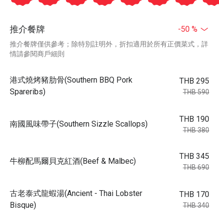
推介餐牌
-50 %
推介餐牌僅供參考；除特別註明外，折扣適用於所有正價菜式，詳
情請參閱商戶細則
港式燒烤豬肋骨(Southern BBQ Pork
THB 295
Spareribs)
THB 590
THB 190
南國風味帶子(Southern Sizzle Scallops)
THB 380
THB 345
牛柳配馬爾貝克紅酒(Beef & Malbec)
THB 690
古老泰式龍蝦湯(Ancient - Thai Lobster
THB 170
Bisque)
THB 340