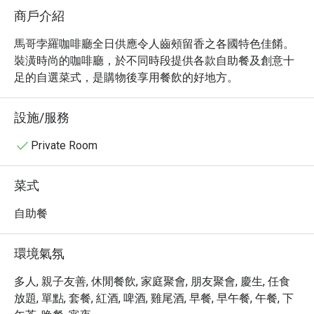
商戶介紹
馬哥孛羅咖啡廳全日供應令人齒頰留香之各國特色佳餚。
裝潢時尚的咖啡廳，於不同時段提供各款自助餐及創意十
足的自選菜式，是購物後享用餐飲的好地方。
設施/服務
Private Room
菜式
自助餐
環境氣氛
多人, 親子友善, 休閒餐飲, 家庭聚會, 朋友聚會, 慶生, 任食
放題, 單點, 套餐, 紅酒, 啤酒, 雞尾酒, 早餐, 早午餐, 午餐, 下