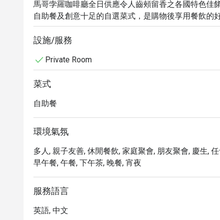
馬哥孛羅咖啡廳全日供應令人齒頰留香之各國特色佳
自助餐及創意十足的自選菜式，是購物後享用餐飲的
設施/服務
Private Room
菜式
自助餐
環境氣氛
多人, 親子友善, 休閒餐飲, 家庭聚會, 朋友聚會, 慶生, 任食
早午餐, 午餐, 下午茶, 晚餐, 宵夜
服務語言
英語, 中文