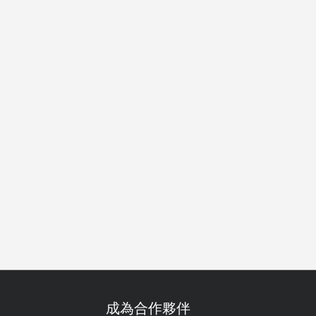
酒
雞尾酒
早餐
早午餐
午餐
下午茶
晚餐
宵夜
成為合作夥伴