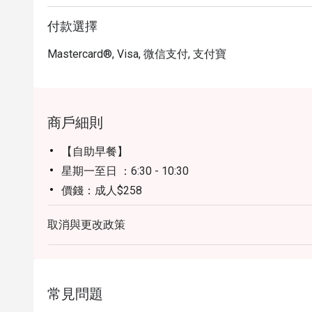
付款選擇
Mastercard®, Visa, 微信支付, 支付寶
商戶細則
【自助早餐】
星期一至日 ：6:30 - 10:30
價錢：成人$258
【自助午餐】
取消與更改政策
星期一至五、公眾假期除外：12:00 - 14:30
價錢：成人$408
【自助午餐】
星期六、日及公眾假期：12:00 - 14:30
常見問題
價錢：成人$458