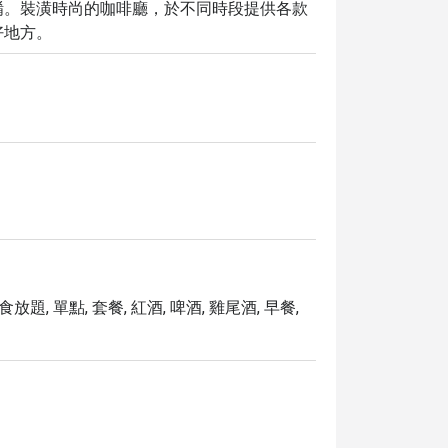
餚。裝潢時尚的咖啡廳，於不同時段提供各款
好地方。
放題, 單點, 套餐, 紅酒, 啤酒, 雞尾酒, 早餐,