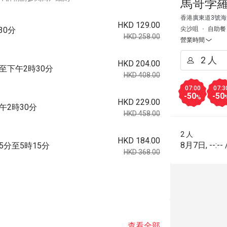
馬哥孛
香港廣東道3號海
HKD 129.00
尖沙咀
自助餐
30分
HKD 258.00
營業時間
HKD 204.00
時至下午2時30分
HKD 408.00
07:00
07:3
-50
-50
%
HKD 229.00
午2時30分
HKD 458.00
2 人
HKD 184.00
8月7日
,
--:--
5分至5時15分
HKD 368.00
查看全部