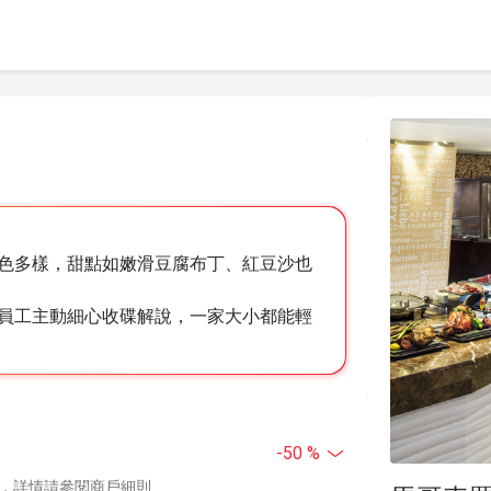
色多樣，甜點如嫩滑豆腐布丁、紅豆沙也
員工主動細心收碟解說，一家大小都能輕
-50 %
，詳情請參閱商戶細則