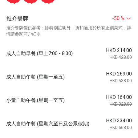
推介餐牌
-50 %
推介餐牌僅供參考；除特別註明外，折扣適用於所有正價菜式，詳
情請參閱商戶細則
HKD 214.00
成人自助早餐 (早上7:00 - 8:30)
HKD 428.00
HKD 269.00
成人自助午餐 (星期一至五)
HKD 538.00
HKD 164.00
小童自助午餐 (星期一至五)
HKD 328.00
HKD 334.00
成人自助午餐 (星期六至日及公眾假期)
HKD 668.00