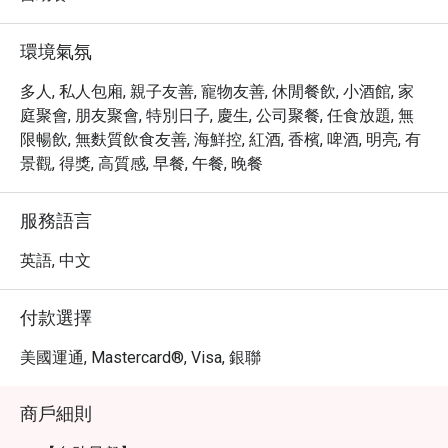
環境氣氛
多人, 私人包廂, 親子友善, 寵物友善, 休閒餐飲, 小酒館, 家
庭聚會, 朋友聚會, 特別日子, 慶生, 公司聚餐, 任食放題, 無
限暢飲, 無麩質飲食友善, 海鮮控, 紅酒, 香檳, 啤酒, 明亮, 有
景觀, 得獎, 高質感, 早餐, 午餐, 晚餐
服務語言
英語, 中文
付款選擇
美國運通, Mastercard®, Visa, 銀聯
商戶細則