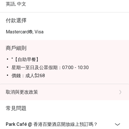
英語, 中文
付款選擇
Mastercard®, Visa
商戶細則
"【自助早餐】
星期一至日及公眾假期：07:00 - 10:30
價錢：成人$268
【自助午餐】
星期一至五：12:00 - 14:30
取消與更改政策
價錢：成人$318
常見問題
星期六、日及公眾假期：12:00 - 14:30
價錢：成人$348
【下午茶套餐】
Park Café @ 香港百樂酒店開放線上預訂嗎？