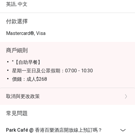
英語, 中文
付款選擇
Mastercard®, Visa
商戶細則
"【自助早餐】
星期一至日及公眾假期：07:00 - 10:30
價錢：成人$268
【自助午餐】
星期一至五：12:00 - 14:30
取消與更改政策
價錢：成人$318
常見問題
星期六、日及公眾假期：12:00 - 14:30
價錢：成人$348
【下午茶套餐】
Park Café @ 香港百樂酒店開放線上預訂嗎？