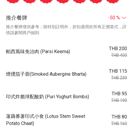
推介餐牌
-50 %
推介餐牌僅供參考；除特別註明外，折扣適用於所有正價菜式，詳
情請參閱商戶細則
THB 200
帕西風味免治肉 (Parsi Keema)
THB 400
THB 115
煙燻茄子蓉(Smoked Aubergine Bharta)
THB 230
THB 95
印式炸脆球配酸奶 (Puri Yoghurt Bombs)
THB 190
蓮藕番薯印式小食 (Lotus Stem Sweet
THB 80
Potato Chaat)
THB 160