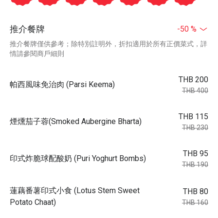
推介餐牌
-50 %
推介餐牌僅供參考；除特別註明外，折扣適用於所有正價菜式，詳
情請參閱商戶細則
THB 200
帕西風味免治肉 (Parsi Keema)
THB 400
THB 115
煙燻茄子蓉(Smoked Aubergine Bharta)
THB 230
THB 95
印式炸脆球配酸奶 (Puri Yoghurt Bombs)
THB 190
蓮藕番薯印式小食 (Lotus Stem Sweet
THB 80
Potato Chaat)
THB 160