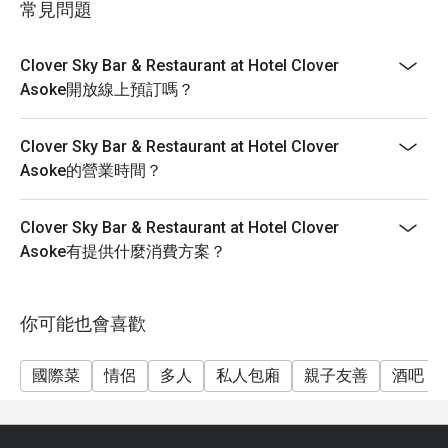
自助早餐 6:00-10:00 每天淨價泰銖 450
常見問題
特色菜單
意粉、湯、沙律吧
Clover Sky Bar & Restaurant at Hotel Clover
麵條站
Asoke開放線上預訂嗎？
雞蛋、煙肉、香腸站
麵包站
Clover Sky Bar & Restaurant at Hotel Clover
Asoke的營業時間？
牛奶、乳酪、咖啡、果汁
Clover Sky Bar & Restaurant at Hotel Clover
Asoke有提供什麼消費方案？
你可能也會喜歡
國際菜
情侶
多人
私人包廂
親子友善
酒吧