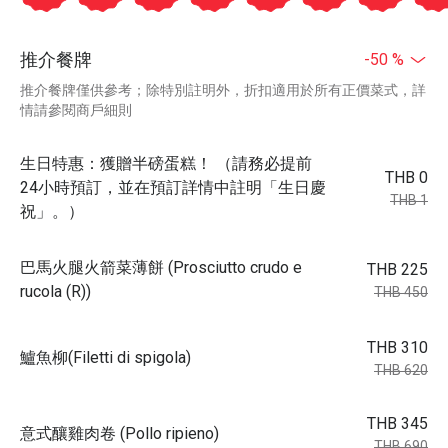
推介餐牌
-50 %
推介餐牌僅供參考；除特別註明外，折扣適用於所有正價菜式，詳
情請參閱商戶細則
生日特惠：獲贈半磅蛋糕！ （請務必提前
THB 0
24小時預訂，並在預訂詳情中註明「生日慶
THB 1
祝」。）
巴馬火腿火箭菜薄餅 (Prosciutto crudo e
THB 225
rucola (R))
THB 450
THB 310
鱸魚柳(Filetti di spigola)
THB 620
THB 345
意式釀雞肉卷 (Pollo ripieno)
THB 690