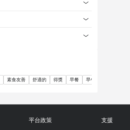
素食友善
舒適的
得獎
早餐
早午餐
午餐
下
平台政策
支援