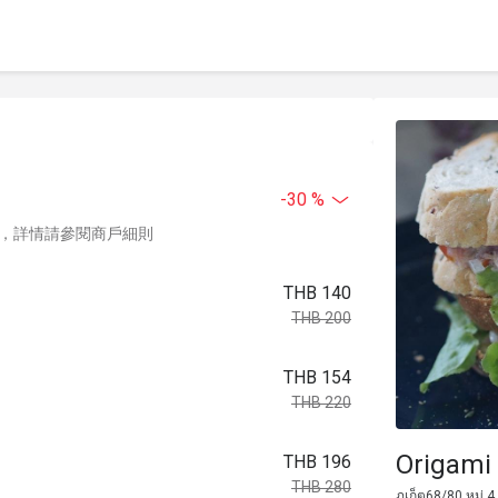
-30 %
，詳情請參閱商戶細則
THB 140
THB 200
THB 154
THB 220
Origami 
THB 196
THB 280
ภูเก็ต68/80 หมู่