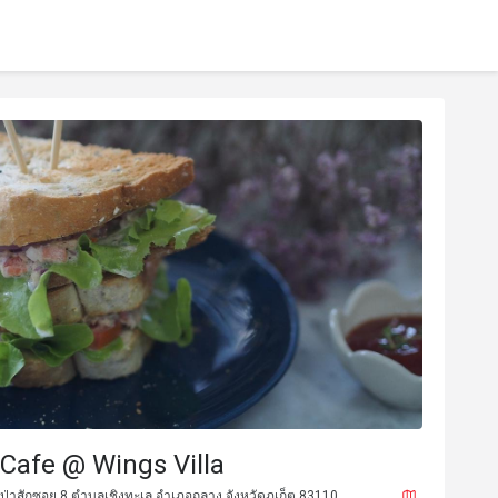
Cafe @ Wings Villa
 4 ป่าสักซอย 8 ตำบลเชิงทะเล อำเภอถลาง จังหวัดภูเก็ต 83110