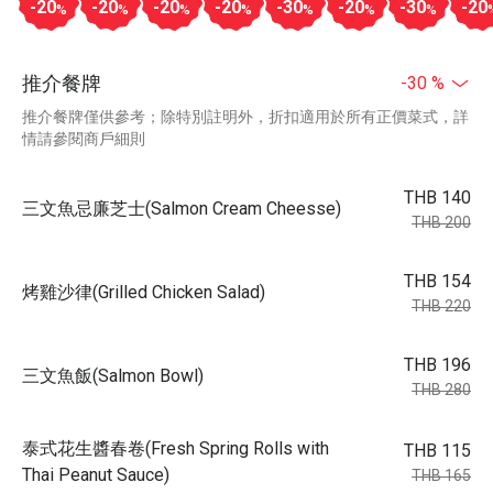
-20
-20
-20
-20
-30
-20
-30
-20
%
%
%
%
%
%
%
推介餐牌
-30 %
推介餐牌僅供參考；除特別註明外，折扣適用於所有正價菜式，詳
情請參閱商戶細則
THB 140
三文魚忌廉芝士(Salmon Cream Cheesse)
THB 200
THB 154
烤雞沙律(Grilled Chicken Salad)
THB 220
THB 196
三文魚飯(Salmon Bowl)
THB 280
泰式花生醬春卷(Fresh Spring Rolls with
THB 115
Thai Peanut Sauce)
THB 165