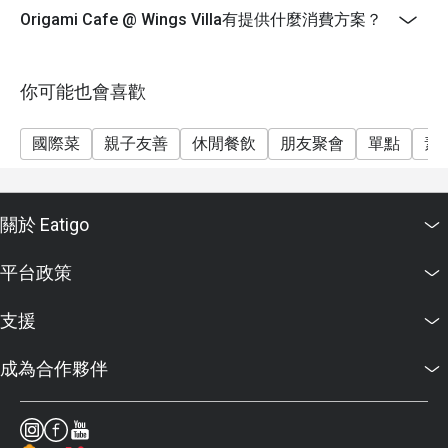
Origami Cafe @ Wings Villa有提供什麼消費方案？
你可能也會喜歡
國際菜
親子友善
休閒餐飲
朋友聚會
單點
素
關於 Eatigo
平台政策
支援
成為合作夥伴