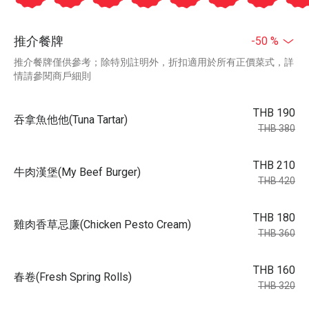
推介餐牌
-50 %
推介餐牌僅供參考；除特別註明外，折扣適用於所有正價菜式，詳
情請參閱商戶細則
THB 190
吞拿魚他他(Tuna Tartar)
THB 380
THB 210
牛肉漢堡(My Beef Burger)
THB 420
THB 180
雞肉香草忌廉(Chicken Pesto Cream)
THB 360
THB 160
春卷(Fresh Spring Rolls)
THB 320