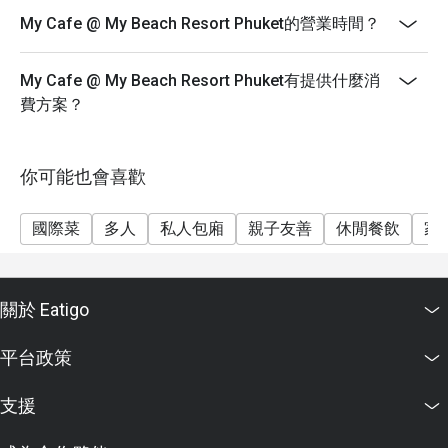
My Cafe @ My Beach Resort Phuket的營業時間？
My Cafe @ My Beach Resort Phuket有提供什麼消
費方案？
你可能也會喜歡
國際菜
多人
私人包廂
親子友善
休閒餐飲
家
關於 Eatigo
平台政策
支援