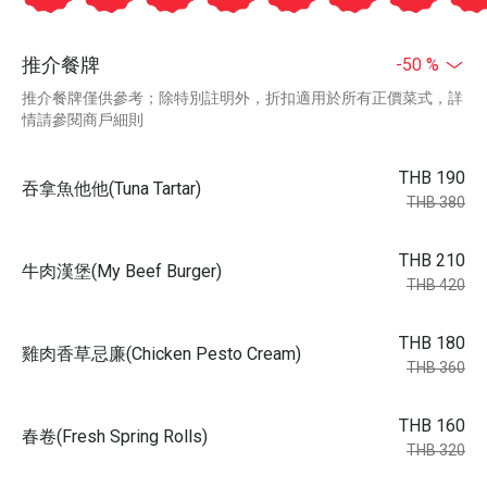
推介餐牌
-50 %
推介餐牌僅供參考；除特別註明外，折扣適用於所有正價菜式，詳
情請參閱商戶細則
THB 190
吞拿魚他他(Tuna Tartar)
THB 380
THB 210
牛肉漢堡(My Beef Burger)
THB 420
THB 180
雞肉香草忌廉(Chicken Pesto Cream)
THB 360
THB 160
春卷(Fresh Spring Rolls)
THB 320