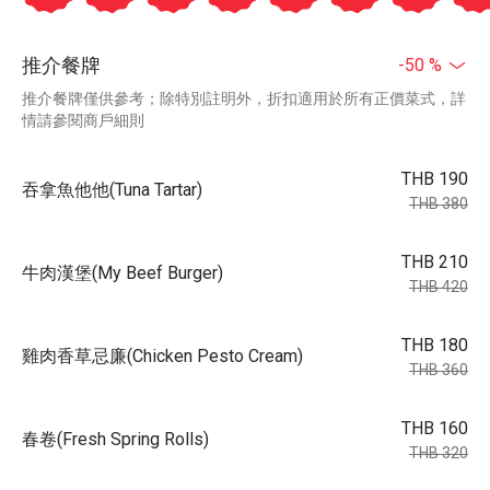
推介餐牌
-50 %
推介餐牌僅供參考；除特別註明外，折扣適用於所有正價菜式，詳
情請參閱商戶細則
THB 190
吞拿魚他他(Tuna Tartar)
THB 380
THB 210
牛肉漢堡(My Beef Burger)
THB 420
THB 180
雞肉香草忌廉(Chicken Pesto Cream)
THB 360
THB 160
春卷(Fresh Spring Rolls)
THB 320