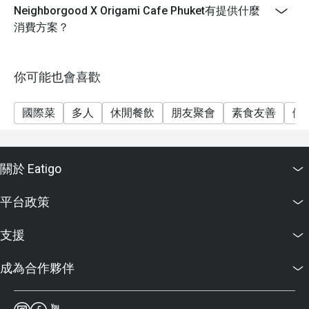
Neighborgood X Origami Cafe Phuket有提供什麼
消費方案？
你可能也會喜歡
國際菜
多人
休閒餐飲
朋友聚會
素食友善
健
關於 Eatigo
平台政策
支援
成為合作夥伴