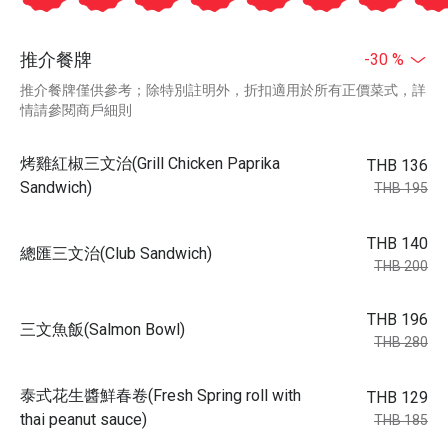
推介餐牌
-30 %
推介餐牌僅供參考；除特別註明外，折扣適用於所有正價菜式，詳
情請參閱商戶細則
烤雞紅椒三文治(Grill Chicken Paprika
THB 136
Sandwich)
THB 195
THB 140
總匯三文治(Club Sandwich)
THB 200
THB 196
三文魚飯(Salmon Bowl)
THB 280
泰式花生醬鮮春卷(Fresh Spring roll with
THB 129
thai peanut sauce)
THB 185