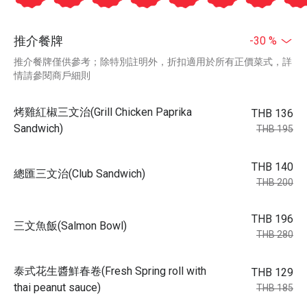
推介餐牌
-30 %
推介餐牌僅供參考；除特別註明外，折扣適用於所有正價菜式，詳
情請參閱商戶細則
烤雞紅椒三文治(Grill Chicken Paprika
THB 136
Sandwich)
THB 195
THB 140
總匯三文治(Club Sandwich)
THB 200
THB 196
三文魚飯(Salmon Bowl)
THB 280
泰式花生醬鮮春卷(Fresh Spring roll with
THB 129
thai peanut sauce)
THB 185