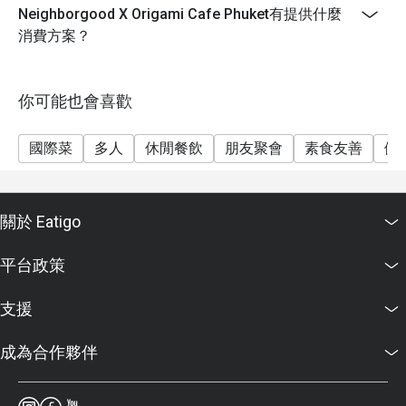
Neighborgood X Origami Cafe Phuket有提供什麼
消費方案？
你可能也會喜歡
國際菜
多人
休閒餐飲
朋友聚會
素食友善
健
關於 Eatigo
平台政策
支援
成為合作夥伴