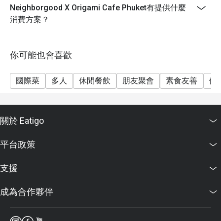
Neighborgood X Origami Cafe Phuket有提供什麼
消費方案？
你可能也會喜歡
國際菜
多人
休閒餐飲
朋友聚會
素食友善
健
關於 Eatigo
平台政策
支援
成為合作夥伴