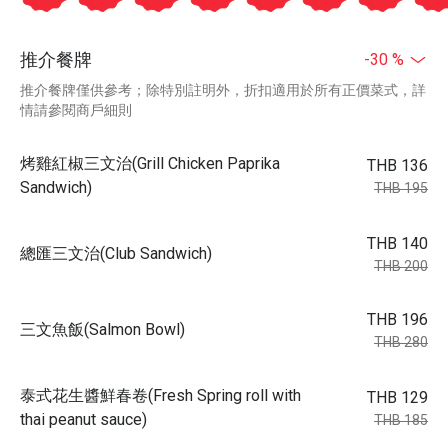
推介餐牌
-30 %
推介餐牌僅供參考；除特別註明外，折扣適用於所有正價菜式，詳
情請參閱商戶細則
烤雞紅椒三文治(Grill Chicken Paprika
THB 136
Sandwich)
THB 195
THB 140
總匯三文治(Club Sandwich)
THB 200
THB 196
三文魚飯(Salmon Bowl)
THB 280
泰式花生醬鮮春卷(Fresh Spring roll with
THB 129
thai peanut sauce)
THB 185