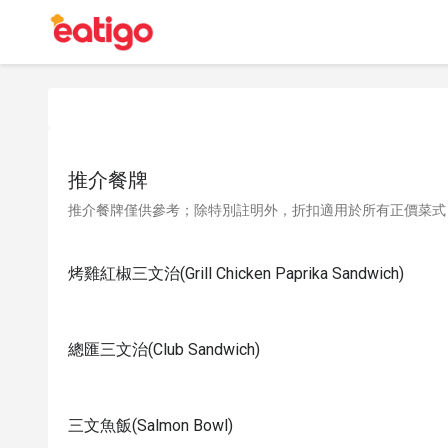
推介餐牌
推介餐牌僅供參考；除特別註明外，折扣適用於所有正價菜式
烤雞紅椒三文治(Grill Chicken Paprika Sandwich)
總匯三文治(Club Sandwich)
三文魚飯(Salmon Bowl)