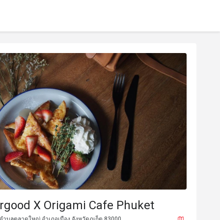
rgood X Origami Cafe Phuket
 ตำบลตลาดใหญ่ อำเภอเมือง จังหวัดภูเก็ต 83000