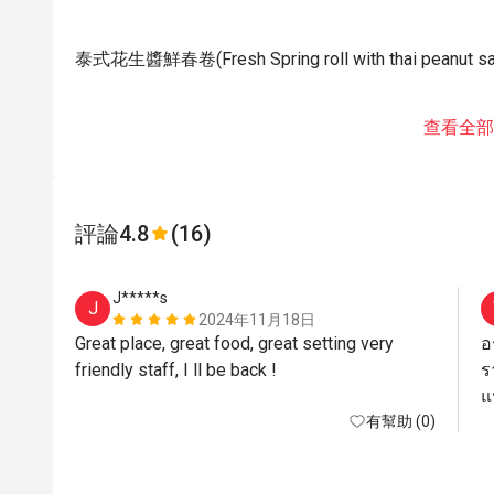
泰式花生醬鮮春卷(Fresh Spring roll with thai peanut sa
查看全部
評論
4.8
(16)
J*****s
J
2024年11月18日
Great place, great food, great setting very 
อ
friendly staff, I ll be back ! 
ร
แ
有幫助 (0)