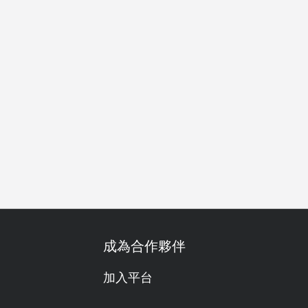
餐
下午茶
成為合作夥伴
加入平台