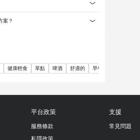
消費方案？
健康輕食
單點
啤酒
舒適的
早餐
早午餐
午
平台政策
支援
服務條款
常見問題
私隱政策