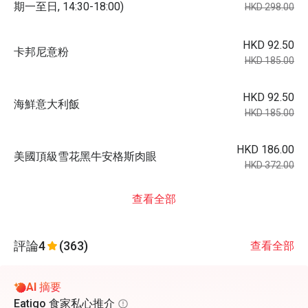
期一至日, 14:30-18:00)
HKD 298.00
HKD 92.50
卡邦尼意粉
HKD 185.00
HKD 92.50
海鮮意大利飯
HKD 185.00
HKD 186.00
美國頂級雪花黑牛安格斯肉眼
HKD 372.00
查看全部
評論
4
(363)
查看全部
AI 摘要
Eatigo 食家私心推介