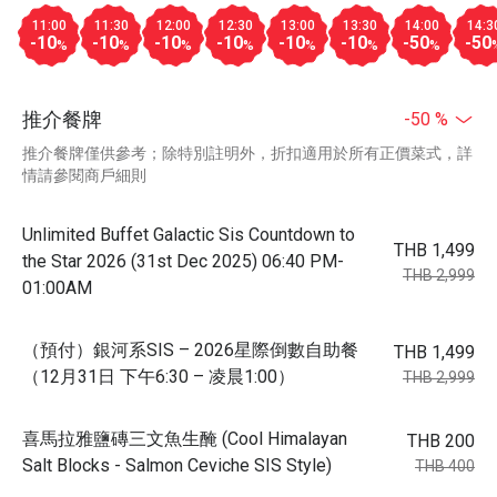
11:00
11:30
12:00
12:30
13:00
13:30
14:00
14:3
-10
-10
-10
-10
-10
-10
-50
-50
%
%
%
%
%
%
%
推介餐牌
-50 %
推介餐牌僅供參考；除特別註明外，折扣適用於所有正價菜式，詳
情請參閱商戶細則
Unlimited Buffet Galactic Sis Countdown to
THB 1,499
the Star 2026 (31st Dec 2025) 06:40 PM-
THB 2,999
01:00AM
（預付）銀河系SIS – 2026星際倒數自助餐
THB 1,499
（12月31日 下午6:30 – 凌晨1:00）
THB 2,999
喜馬拉雅鹽磚三文魚生醃 (Cool Himalayan
THB 200
Salt Blocks - Salmon Ceviche SIS Style)
THB 400