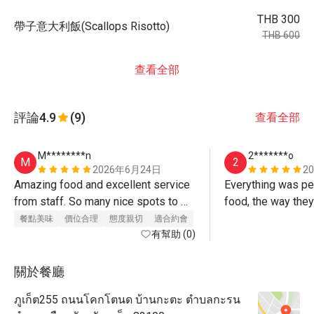
THB 300
帶子意大利飯(Scallops Risotto)
THB 600
查看全部
評論
4.9
(9)
查看全部
M********n
2*******o
M
2
2026年6月24日
2
Amazing food and excellent service 
Everything was per
from staff. So many nice spots to 
food, the way they 
take photos as well.
餐點美味
價位合理
態度親切
適合約會
有幫助 (0)
關於餐廳
ภูเก็ต255 ถนนโคกโตนด บ้านกะตะ ตำบลกะรน