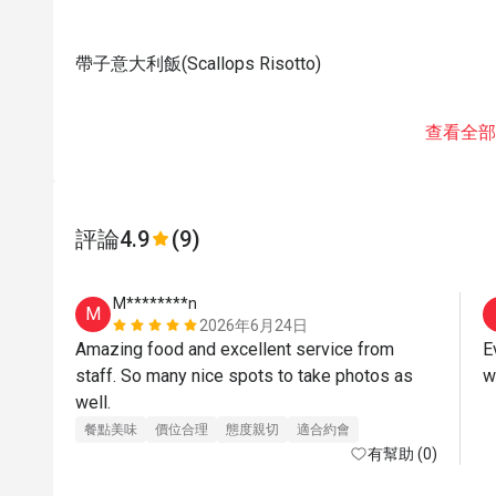
帶子意大利飯(Scallops Risotto)
查看全部
評論
4.9
(9)
M********n
M
2026年6月24日
Amazing food and excellent service from 
E
staff. So many nice spots to take photos as 
well.
餐點美味
價位合理
態度親切
適合約會
有幫助 (0)