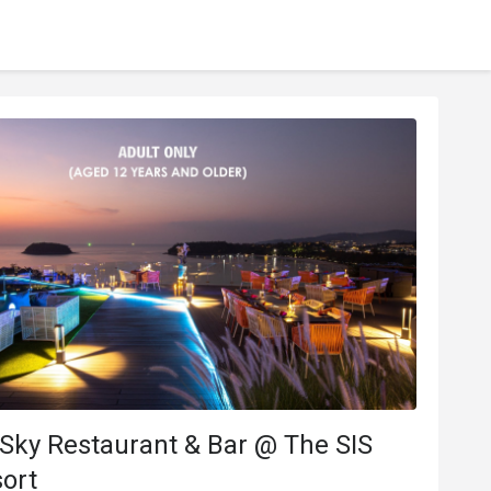
 Sky Restaurant & Bar @ The SIS
ort