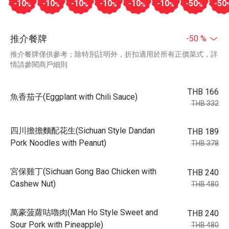
-10
-10
-10
-10
-10
-10
-50
-50
%
%
%
%
%
%
%
推介餐牌
-50 %
推介餐牌僅供參考；除特別註明外，折扣適用於所有正價菜式，詳
情請參閱商戶細則
THB 166
魚香茄子(Eggplant with Chili Sauce)
THB 332
四川擔擔麵配花生(Sichuan Style Dandan
THB 189
Pork Noodles with Peanut)
THB 378
宮保雞丁(Sichuan Gong Bao Chicken with
THB 240
Cashew Nut)
THB 480
萬豪菠蘿咕嚕肉(Man Ho Style Sweet and
THB 240
Sour Pork with Pineapple)
THB 480