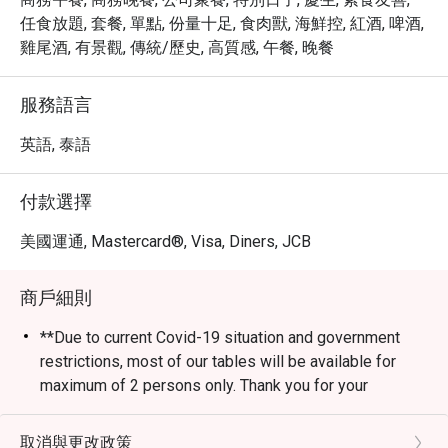
任食放題, 套餐, 單點, 份量十足, 食肉獸, 海鮮控, 紅酒, 啤酒,
雞尾酒, 有景觀, 傳統/歷史, 高質感, 午餐, 晚餐
服務語言
英語, 泰語
付款選擇
美國運通, Mastercard®, Visa, Diners, JCB
商戶細則
**Due to current Covid-19 situation and government
restrictions, most of our tables will be available for
maximum of 2 persons only. Thank you for your
understanding
From 1st January 2025 onwards:
取消與更改政策