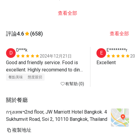
查看全部
評論
4.6
(658)
查看全部
D***k
E********r
D
E
2024年12月21日
2
Good and friendly service. Food is 
Excellent
excellent. Highly recommend to dine 
at this restaurant. 
餐點美味
態度親切
有幫助 (0)
關於餐廳
กรุงเทพฯ2nd floor, JW Marriott Hotel Bangkok. 4
Sukhumvit Road, Soi 2, 10110 Bangkok, Thailand
複製地址