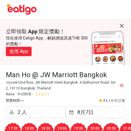
立即領取 App 限定獎勵！
現在使用 Eatigo App，解鎖價值高達THB 300
的獎勵！
使用 App
Man Ho @ JW Marriott Bangkok
กรุงเทพฯ2nd floor, JW Marriott Hotel Bangkok. 4 Sukhumvit Road, Soi
2, 10110 Bangkok, Thailand
Nana
中式料理
營業時間
4.6
|
616 訂座
17:30
18:00
18:30
19:00
19:30
20:00
20:30
21:0