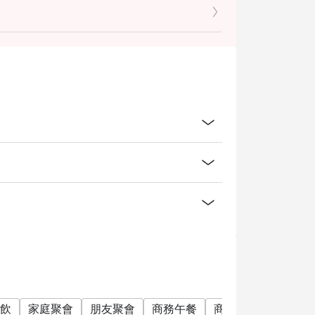
 Sunday)
ount or promotion.
eservations who made for more then 2 people
？
 Service charge.
ther promotions, discounts, vouchers and
oints and Club Marriott milestones.
 tax and service charges.
飲
家庭聚會
朋友聚會
商務午餐
商務晚餐
公司聚