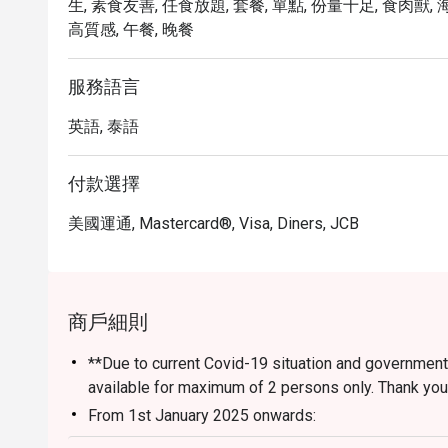
生, 素食友善, 任食放題, 套餐, 單點, 份量十足, 食肉獸, 
高質感, 午餐, 晚餐
服務語言
英語, 泰語
付款選擇
美國運通, Mastercard®, Visa, Diners, JCB
商戶細則
**Due to current Covid-19 situation and government r
available for maximum 
From 1st January 2025 onwards:
- All You Can Eat Dim Sum Buffet Lunch (Monday - F