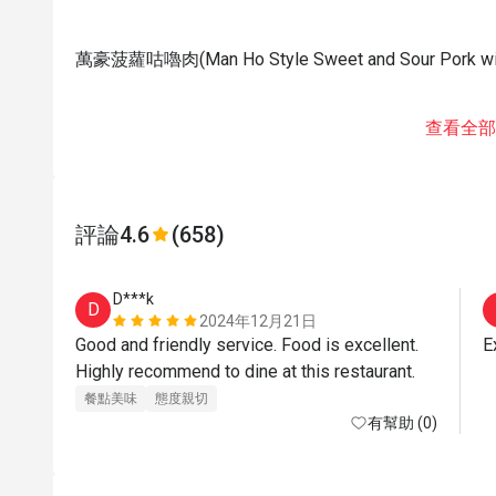
萬豪菠蘿咕嚕肉(Man Ho Style Sweet and Sour Pork wit
查看全部
評論
4.6
(658)
D***k
D
2024年12月21日
Good and friendly service. Food is excellent. 
E
Highly recommend to dine at this restaurant. 
餐點美味
態度親切
有幫助 (0)