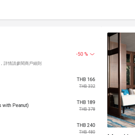
-50 %
，詳情請參閱商戶細則
THB 166
THB 332
THB 189
ith Peanut)
THB 378
THB 240
THB 480