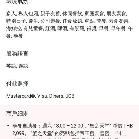
環境氣氛
多人, 私人包廂, 親子友善, 休閒餐飲, 家庭聚會, 朋友聚會,
特別日子, 慶生, 公司聚餐, 任食放題, 單點, 套餐, 素食友善,
海鮮控, 有兒童餐, 紅酒, 啤酒, 有景觀, 得獎, 早餐, 早午餐, 午
餐, 晚餐
服務語言
英語, 泰語
付款選擇
Mastercard®, Visa, Diners, JCB
商戶細則
晚餐自助餐：週六 18:00 – 22:00，"蟹之天堂" 淨價 THB
2,099。 "蟹之天堂" 的亮點包括帝王蟹、雪蟹、羊排、