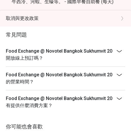
牛西冷、河蝦、生蠔等。 - 國際早餐自助餐 (每天)
06:30 – 10:30 淨價 THB 650
- 國際週末海鮮自助餐 (週六) 12:00 – 14:30 淨價 THB
取消與更改政策
1,200
- 週日早午餐 12:00 - 15:00 淨價 1,999
常見問題
5 歲及以下兒童 - 免費，6-12 歲兒童 THB 600
折扣僅適用於食品和非酒精飲品。
Food Exchange @ Novotel Bangkok Sukhumvit 20
開放線上預訂嗎？
Food Exchange @ Novotel Bangkok Sukhumvit 20
的營業時間？
Food Exchange @ Novotel Bangkok Sukhumvit 20
有提供什麼消費方案？
你可能也會喜歡