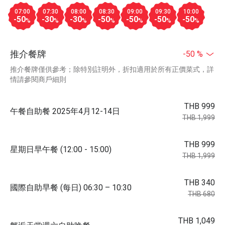
07:00
07:30
08:00
08:30
09:00
09:30
10:00
-50
-30
-30
-50
-50
-50
-50
%
%
%
%
%
%
%
推介餐牌
-50 %
推介餐牌僅供參考；除特別註明外，折扣適用於所有正價菜式，詳
情請參閱商戶細則
THB 999
午餐自助餐 2025年4月12-14日
THB 1,999
THB 999
星期日早午餐 (12:00 - 15:00)
THB 1,999
THB 340
國際自助早餐 (每日) 06:30 – 10:30
THB 680
THB 1,049