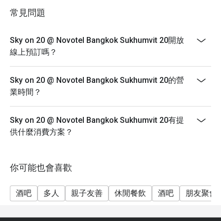
週末國際海鮮自助午餐 (週六)： 12:00 – 14:30，每位
常見問題
1,200 元（含稅）
週日早午餐 (Sunday Brunch)： 12:00 – 15:00，每位
Sky on 20 @ Novotel Bangkok Sukhumvit 20開放
1,999 元（含稅）
線上預訂嗎？
兒童收費：
5 歲及以下兒童：免費
Sky on 20 @ Novotel Bangkok Sukhumvit 20的營
6 至 12 歲兒童：每位 600 元
業時間？
註：折扣僅適用於食品及不含酒精之飲料。
Sky on 20 @ Novotel Bangkok Sukhumvit 20有提
供什麼消費方案？
你可能也會喜歡
酒吧
多人
親子友善
休閒餐飲
酒吧
朋友聚會