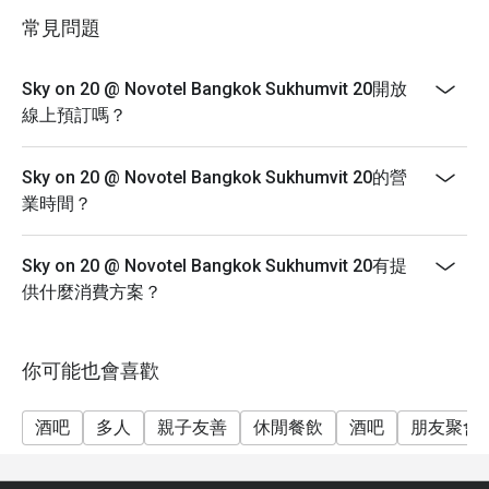
週末國際海鮮自助午餐 (週六)： 12:00 – 14:30，每位
常見問題
1,200 元（含稅）
週日早午餐 (Sunday Brunch)： 12:00 – 15:00，每位
Sky on 20 @ Novotel Bangkok Sukhumvit 20開放
1,999 元（含稅）
線上預訂嗎？
兒童收費：
5 歲及以下兒童：免費
Sky on 20 @ Novotel Bangkok Sukhumvit 20的營
6 至 12 歲兒童：每位 600 元
業時間？
註：折扣僅適用於食品及不含酒精之飲料。
Sky on 20 @ Novotel Bangkok Sukhumvit 20有提
供什麼消費方案？
你可能也會喜歡
酒吧
多人
親子友善
休閒餐飲
酒吧
朋友聚會