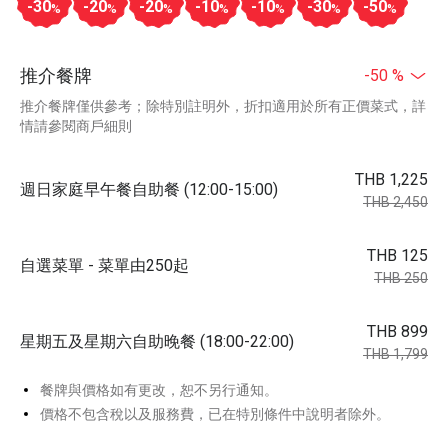
-30
-20
-20
-10
-10
-30
-50
%
%
%
%
%
%
%
推介餐牌
-50 %
推介餐牌僅供參考；除特別註明外，折扣適用於所有正價菜式，詳
情請參閱商戶細則
THB 1,225
週日家庭早午餐自助餐 (12:00-15:00)
THB 2,450
THB 125
自選菜單 - 菜單由250起
THB 250
THB 899
星期五及星期六自助晚餐 (18:00-22:00)
THB 1,799
餐牌與價格如有更改，恕不另行通知。
價格不包含稅以及服務費，已在特別條件中說明者除外。