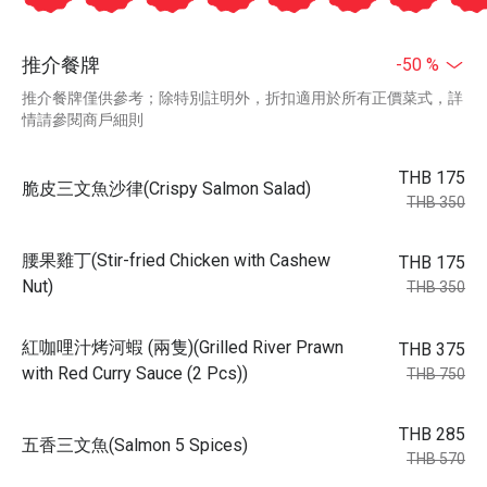
推介餐牌
-50 %
推介餐牌僅供參考；除特別註明外，折扣適用於所有正價菜式，詳
情請參閱商戶細則
THB 175
脆皮三文魚沙律(Crispy Salmon Salad)
THB 350
腰果雞丁(Stir-fried Chicken with Cashew
THB 175
Nut)
THB 350
紅咖哩汁烤河蝦 (兩隻)(Grilled River Prawn
THB 375
with Red Curry Sauce (2 Pcs))
THB 750
THB 285
五香三文魚(Salmon 5 Spices)
THB 570