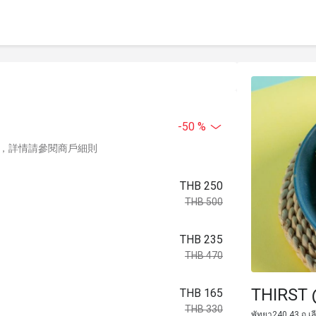
-50 %
，詳情請參閱商戶細則
THB 250
THB 500
THB 235
THB 470
THIRST 
THB 165
THB 330
พัทยา240 43 ถ.เ