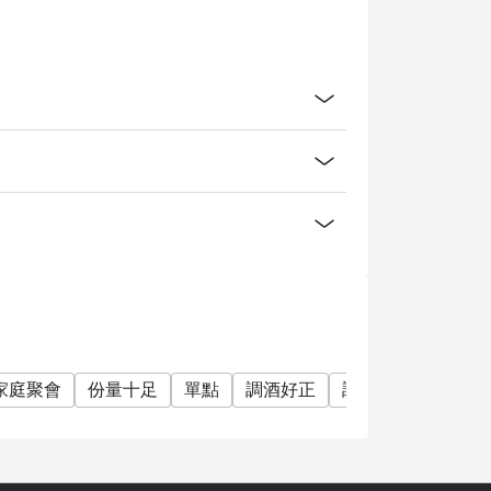
家庭聚會
份量十足
單點
調酒好正
調酒
雞尾酒