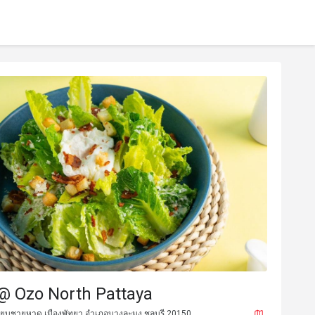
@ Ozo North Pattaya
ลียบชายหาด เมืองพัทยา อำเภอบางละมุง ชลบุรี 20150