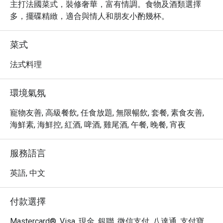
主打法國菜式，裝修奢華，富有情調。食物及酒類選擇
多，擺碟精緻，適合與情人和朋友小酌幾杯。
菜式
法式料理
環境氣氛
寵物友善, 高級餐飲, 任食放題, 無限暢飲, 套餐, 素食友善,
海鮮素, 海鮮控, 紅酒, 啤酒, 雞尾酒, 午餐, 晚餐, 宵夜
服務語言
英語, 中文
付款選擇
Mastercard®, Visa, 現金, 銀聯, 微信支付, 八達通, 支付寶