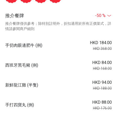
推介餐牌
-50 %
推介餐牌僅供參考；除特別註明外，折扣適用於所有正價菜式，詳
情請參閱商戶細則
HKD 184.00
手切肉眼邊肥牛 (例)
HKD 368.00
HKD 84.00
西班牙黑毛豬 (例)
HKD 168.00
HKD 94.00
新鮮龍江雞 (半隻)
HKD 188.00
HKD 88.00
手打四寶丸 (例)
HKD 176.00