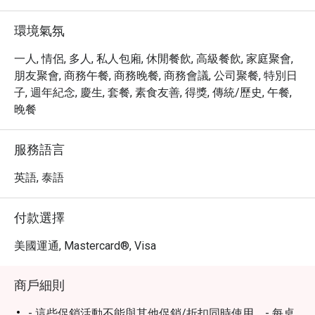
環境氣氛
一人, 情侶, 多人, 私人包廂, 休閒餐飲, 高級餐飲, 家庭聚會,
朋友聚會, 商務午餐, 商務晚餐, 商務會議, 公司聚餐, 特別日
子, 週年紀念, 慶生, 套餐, 素食友善, 得獎, 傳統/歷史, 午餐,
晚餐
服務語言
英語, 泰語
付款選擇
美國運通, Mastercard®, Visa
商戶細則
- 這些促銷活動不能與其他促銷/折扣同時使用。- 每桌