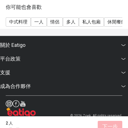
你可能也會喜歡
中式料理
一人
情侶
多人
私人包廂
休閒餐飲
關於 Eatigo
平台政策
支援
成為合作夥伴
© 2026 Zoek. All rights reserved.
2 人
下一步