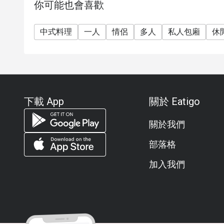
你可能也會喜歡
中式料理
一人
情侶
多人
私人包廂
休
下載 App
關於 Eatigo
關於我們
部落格
加入我們