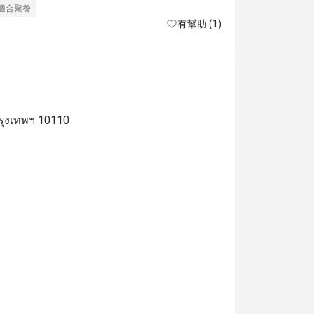
extremely sl
適合聚餐
有幫助 (1)
all costs.
รุงเทพฯ 10110