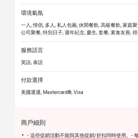
環境氣氛
一人, 情侶, 多人, 私人包廂, 休閒餐飲, 高級餐飲, 家庭
公司聚餐, 特別日子, 週年紀念, 慶生, 套餐, 素食友善, 得
服務語言
英語, 泰語
付款選擇
美國運通, Mastercard®, Visa
商戶細則
- 這些促銷活動不能與其他促銷/折扣同時使用。- 