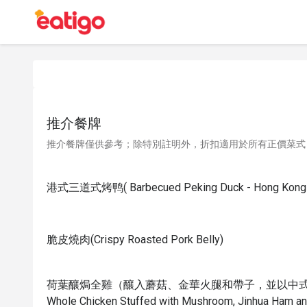
推介餐牌
推介餐牌僅供參考；除特別註明外，折扣適用於所有正價菜式
港式三道式烤鸭( Barbecued Peking Duck - Hong Kong St
脆皮燒肉(Crispy Roasted Pork Belly)
荷葉釀焗全雞（釀入蘑菇、金華火腿和帶子，並以中式麵
Whole Chicken Stuffed with Mushroom, Jinhua Ham an