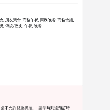
聚會, 朋友聚會, 商務午餐, 商務晚餐, 商務會議,
獎, 傳統/歷史, 午餐, 晚餐
每桌不允許雙重折扣。- 請準時到達預訂時