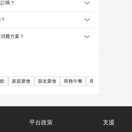
線上預訂嗎？
時間？
提供什麼消費方案？
飲
家庭聚會
朋友聚會
商務午餐
商務晚餐
商務會
平台政策
支援