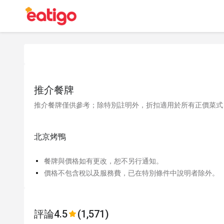
推介餐牌
推介餐牌僅供參考；除特別註明外，折扣適用於所有正價菜式
北京烤鴨
餐牌與價格如有更改，恕不另行通知。
價格不包含稅以及服務費，已在特別條件中說明者除外。
評論
4.5
(1,571)