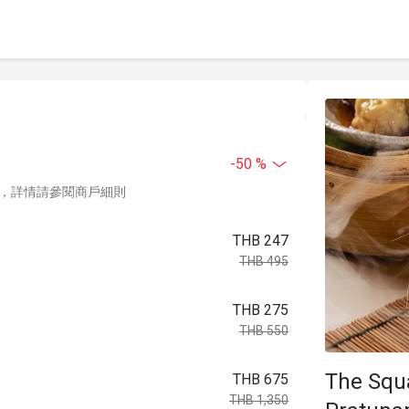
-50 %
，詳情請參閱商戶細則
THB 247
THB 495
THB 275
THB 550
The Squ
THB 675
THB 1,350