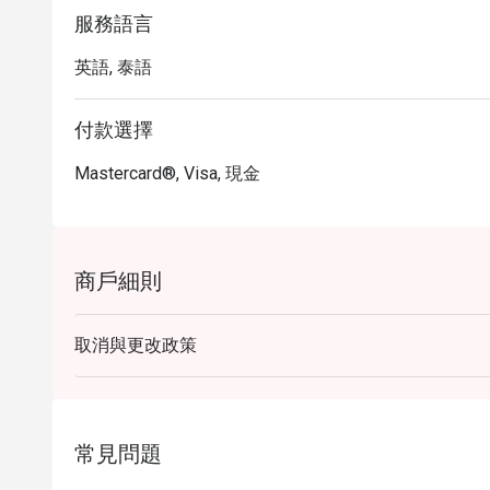
服務語言
英語, 泰語
付款選擇
Mastercard®, Visa, 現金
商戶細則
取消與更改政策
常見問題