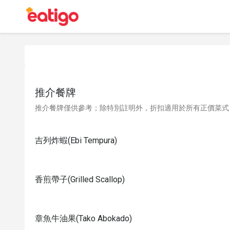
推介餐牌
推介餐牌僅供參考；除特別註明外，折扣適用於所有正價菜式
吉列炸蝦(Ebi Tempura)
香煎帶子(Grilled Scallop)
章魚牛油果(Tako Abokado)