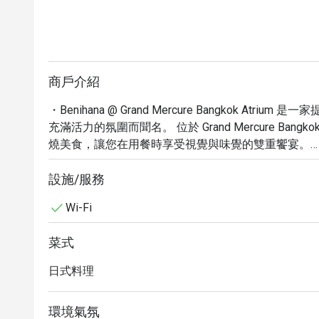
商戶介紹
・Benihana @ Grand Mercure Bangkok A
充滿活力的氛圍而聞名。 位於 Grand Mercure Ban
燒美食，讓您在用餐時享受視覺與味覺的雙重饗宴。

・體驗技藝精湛的廚師在您面前現場烹調美味佳餚，
日式風味配菜，讓您彷彿置身日本。千萬別錯過招牌的「Ben
設施/服務
板燒組合，以及饕客們讚不絕口的「龍蝦尾」與「神戶
Wi-Fi
・透過 Eatigo 預訂 Benihana @ Grand Mercure
更優惠的價格，體驗獨特的日式鐵板燒饗宴。
菜式
日式料理
環境氣氛