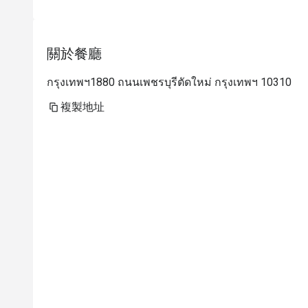
關於餐廳
กรุงเทพฯ1880 ถนนเพชรบุรีตัดใหม่ กรุงเทพฯ 10310
複製地址