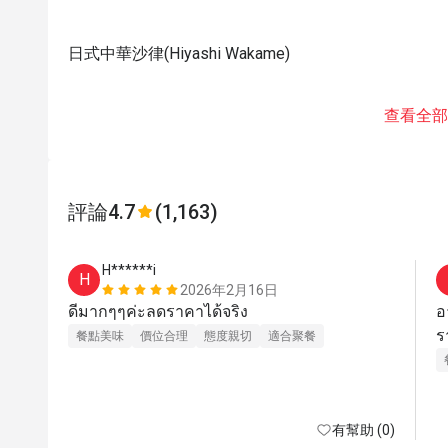
日式中華沙律(Hiyashi Wakame)
查看全部
評論
4.7
(1,163)
H******i
H
2026年2月16日
ดีมากๆๆค่ะลดราคาได้จริง
อ
ร
餐點美味
價位合理
態度親切
適合聚餐
有幫助 (0)