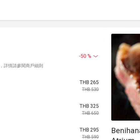
-50 %
，詳情請參閱商戶細則
THB 265
THB 530
THB 325
THB 650
Benihan
THB 295
THB 590