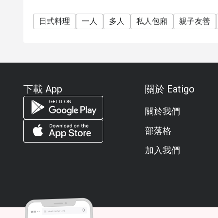
日式料理
一人
多人
私人包廂
親子友善
下載 App
關於 Eatigo
關於我們
部落格
加入我們