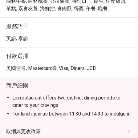
商務午餐, 商務晚餐, 公司聚餐, 特別日子, 慶生, 任食放題,
單點, 素食友善, 海鮮控, 食肉獸, 得獎, 午餐, 晚餐
服務語言
英語, 泰語
付款選擇
美國運通, Mastercard®, Visa, Diners, JCB
商戶細則
Liu restaurant offers two distinct dining periods to
cater to your cravings.
For lunch, join us between 11.30 and 14.30 to indulge in
our delectable All-You-Can-Eat Dim Sum experience
(last order at 14.00), with prices starting from THB
取消與更改政策
950++ on weekdays and THB 1,180++ on weekends