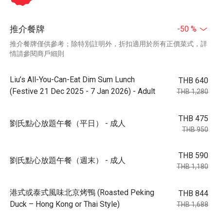
推介餐牌
-50 %
推介餐牌僅供參考；除特別註明外，折扣適用於所有正價菜式，詳
情請參閱商戶細則
Liu’s All-You-Can-Eat Dim Sum Lunch
THB 640
(Festive 21 Dec 2025 - 7 Jan 2026) - Adult
THB 1,280
THB 475
劉氏點心放題午餐（平日） - 成人
THB 950
THB 590
劉氏點心放題午餐（週末） - 成人
THB 1,180
港式或泰式風味北京烤鴨 (Roasted Peking
THB 844
Duck – Hong Kong or Thai Style)
THB 1,688