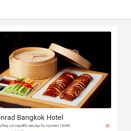
onrad Bangkok Hotel
วิทยุ แขวงลุมพินี เขตปทุมวัน กรุงเทพฯ 10300