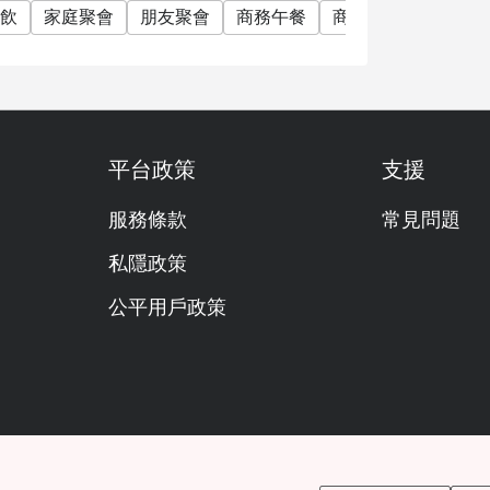
飲
家庭聚會
朋友聚會
商務午餐
商務晚餐
公司聚
 Hotel, near the Embassy of the United States
TS Station.
平台政策
支援
服務條款
常見問題
私隱政策
公平用戶政策