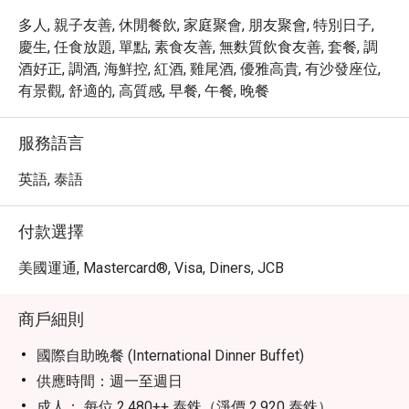
多人, 親子友善, 休閒餐飲, 家庭聚會, 朋友聚會, 特別日子,
慶生, 任食放題, 單點, 素食友善, 無麩質飲食友善, 套餐, 調
酒好正, 調酒, 海鮮控, 紅酒, 雞尾酒, 優雅高貴, 有沙發座位,
有景觀, 舒適的, 高質感, 早餐, 午餐, 晚餐
服務語言
英語, 泰語
付款選擇
美國運通, Mastercard®, Visa, Diners, JCB
商戶細則
國際自助晚餐 (International Dinner Buffet)
供應時間：週一至週日
成人： 每位 2,480++ 泰銖（淨價 2,920 泰銖）