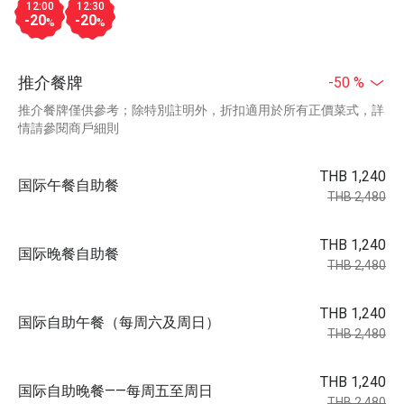
12:00
12:30
-20
-20
%
%
推介餐牌
-50 %
推介餐牌僅供參考；除特別註明外，折扣適用於所有正價菜式，詳
情請參閱商戶細則
THB 1,240
国际午餐自助餐
THB 2,480
THB 1,240
国际晚餐自助餐
THB 2,480
THB 1,240
国际自助午餐（每周六及周日）
THB 2,480
THB 1,240
国际自助晚餐——每周五至周日
THB 2,480