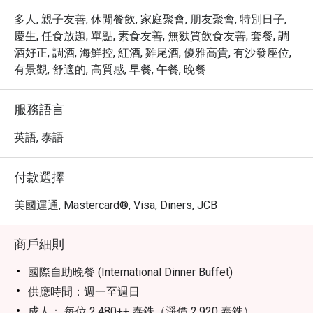
多人, 親子友善, 休閒餐飲, 家庭聚會, 朋友聚會, 特別日子,
慶生, 任食放題, 單點, 素食友善, 無麩質飲食友善, 套餐, 調
酒好正, 調酒, 海鮮控, 紅酒, 雞尾酒, 優雅高貴, 有沙發座位,
有景觀, 舒適的, 高質感, 早餐, 午餐, 晚餐
服務語言
英語, 泰語
付款選擇
美國運通, Mastercard®, Visa, Diners, JCB
商戶細則
國際自助晚餐 (International Dinner Buffet)
供應時間：週一至週日
成人： 每位 2,480++ 泰銖（淨價 2,920 泰銖）