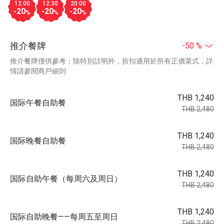
12:00
12:30
20:00
-20
-20
-20
%
%
%
推介餐牌
-50 %
推介餐牌僅供參考；除特別註明外，折扣適用於所有正價菜式，詳
情請參閱商戶細則
THB 1,240
国际午餐自助餐
THB 2,480
THB 1,240
国际晚餐自助餐
THB 2,480
THB 1,240
国际自助午餐（每周六及周日）
THB 2,480
THB 1,240
国际自助晚餐——每周五至周日
THB 2,480